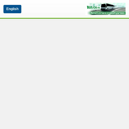
English