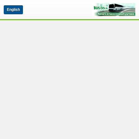
English