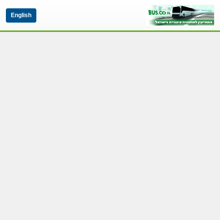
English