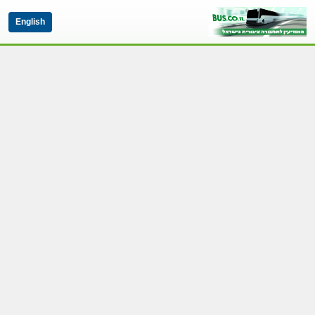
English