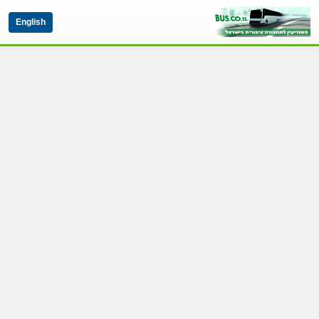
English