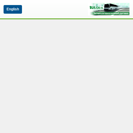
English