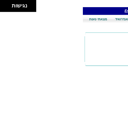
נגישות
En
אנדרואיד
מצאתי טעות