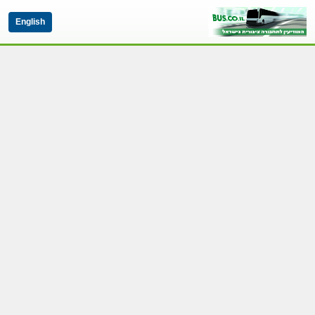
English