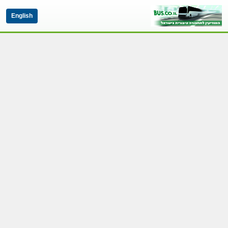
English