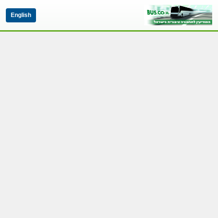
English