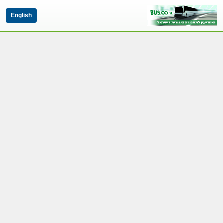
English