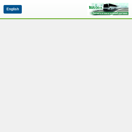
English