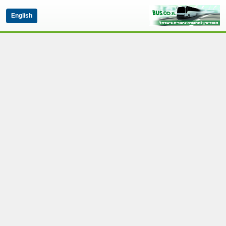
English