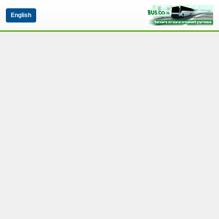
English