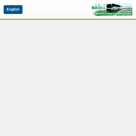
English