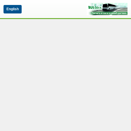
English