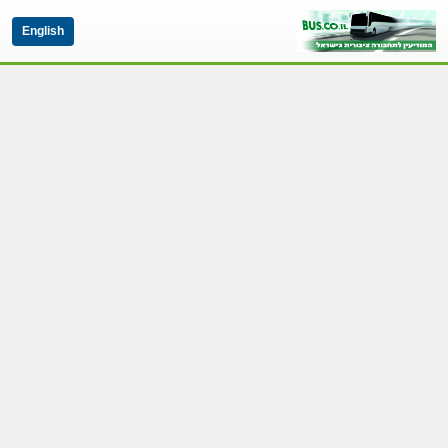
English