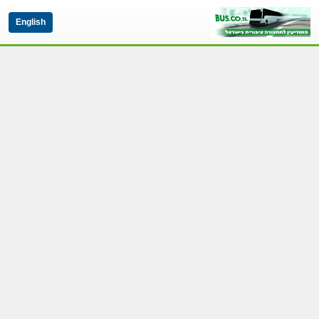
English