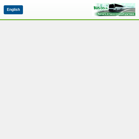
English