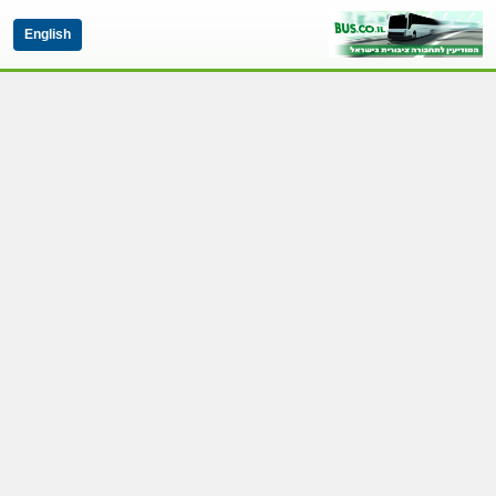
English