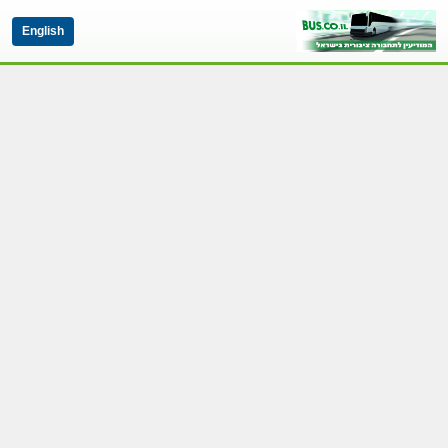
English