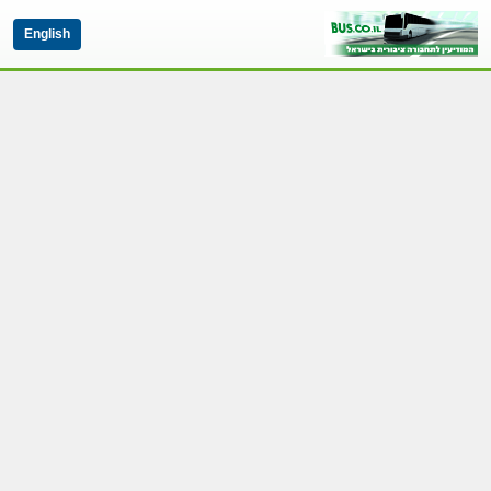
English