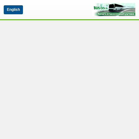
English