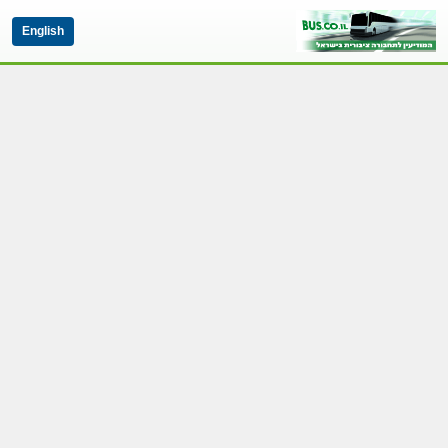
English