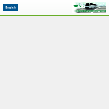
English