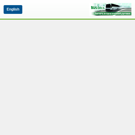
English