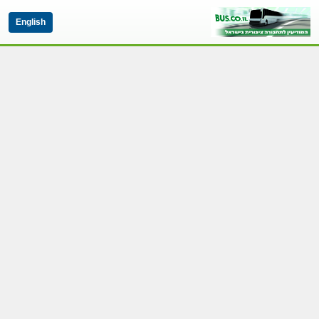
English