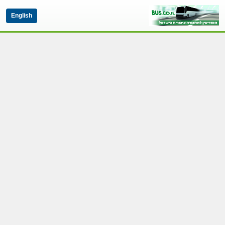
English