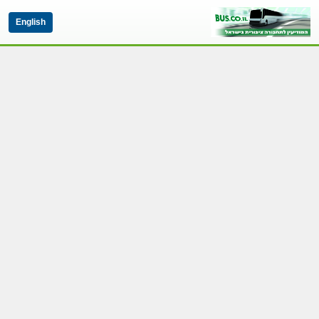
English