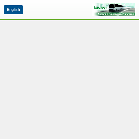
English