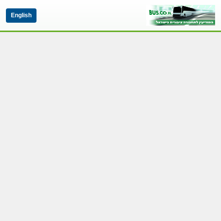
English