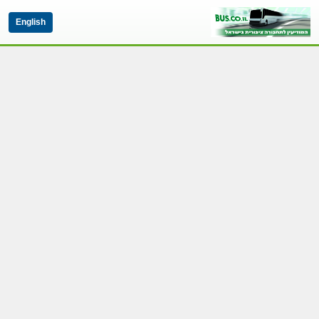
English