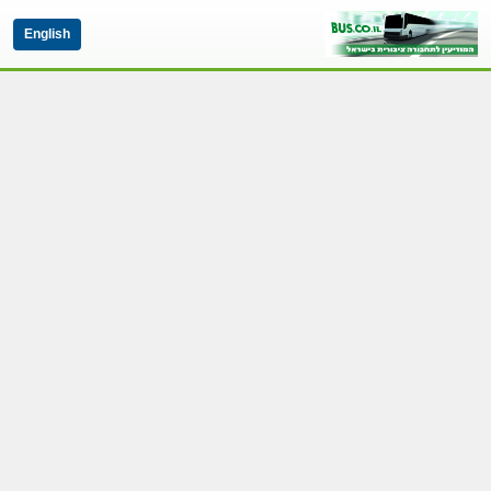
English