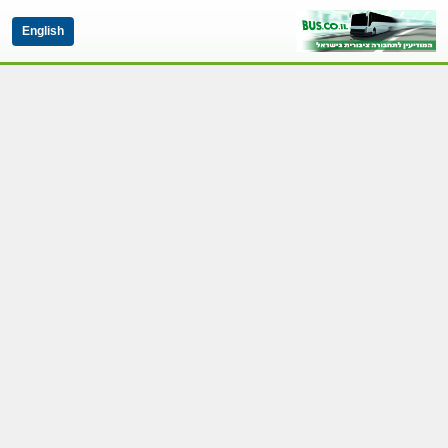
English