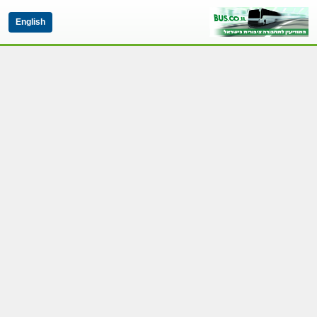
English