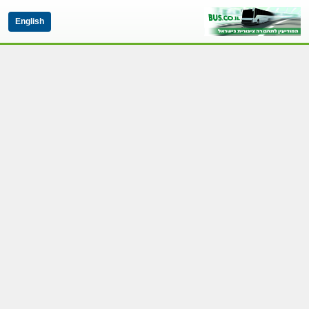
English