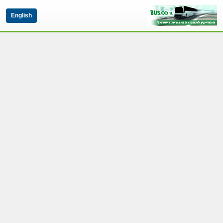
English