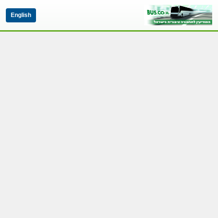
English