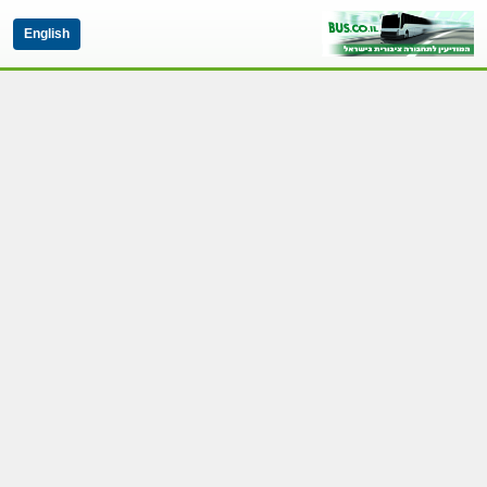
English