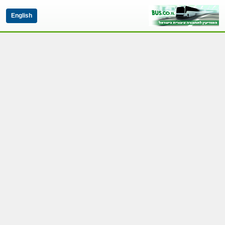
English