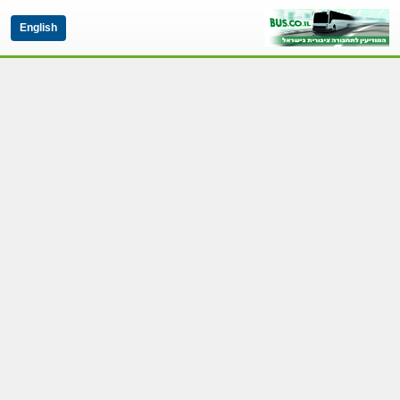
English