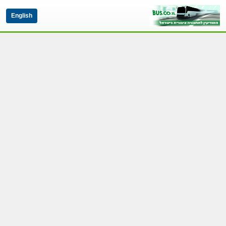
English