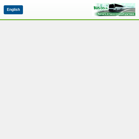
English