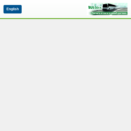
English