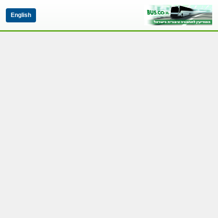
English