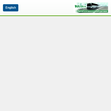
English