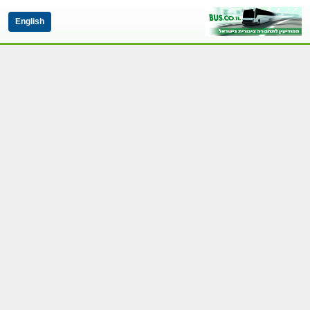
English