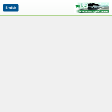
English