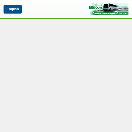
English