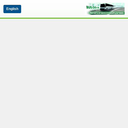
English